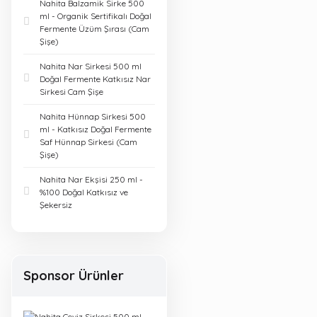
Nahita Balzamik Sirke 500
ml - Organik Sertifikalı Doğal
Fermente Üzüm Şırası (Cam
Şişe)
Nahita Nar Sirkesi 500 ml
Doğal Fermente Katkısız Nar
Sirkesi Cam Şişe
Nahita Hünnap Sirkesi 500
ml - Katkısız Doğal Fermente
Saf Hünnap Sirkesi (Cam
Şişe)
Nahita Nar Ekşisi 250 ml -
%100 Doğal Katkısız ve
Şekersiz
Sponsor Ürünler