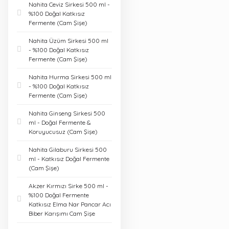
Nahita Ceviz Sirkesi 500 ml -
%100 Doğal Katkısız
Fermente (Cam Şişe)
Nahita Üzüm Sirkesi 500 ml
- %100 Doğal Katkısız
Fermente (Cam Şişe)
Nahita Hurma Sirkesi 500 ml
- %100 Doğal Katkısız
Fermente (Cam Şişe)
Nahita Ginseng Sirkesi 500
ml - Doğal Fermente &
Koruyucusuz (Cam Şişe)
Nahita Gilaburu Sirkesi 500
ml - Katkısız Doğal Fermente
(Cam Şişe)
Akzer Kırmızı Sirke 500 ml -
%100 Doğal Fermente
Katkısız Elma Nar Pancar Acı
Biber Karışımı Cam Şişe