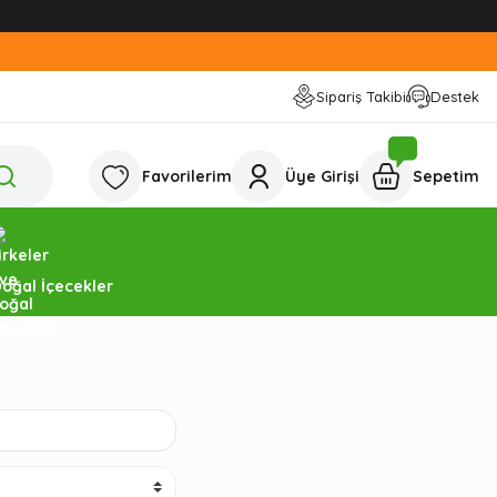
Sipariş Takibi
Destek
Favorilerim
Üye Girişi
Sepetim
Doğal İçecekler