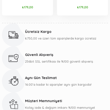
90 Gr
Gönder
₺179,00
₺179,00
Ücretsiz Kargo
₺750,00 ve üzeri tüm siparişlerde kargo ücretsiz
Güvenli Alışveriş
256bit SSL sertifikası ile %100 güvenli alışveriş
Aynı Gün Teslimat
16:00’a kadar ki siparişler aynı gün kargoda!
Müşteri Memnuniyeti
Kolay iade & değişim imkanı %100 memnuniyet