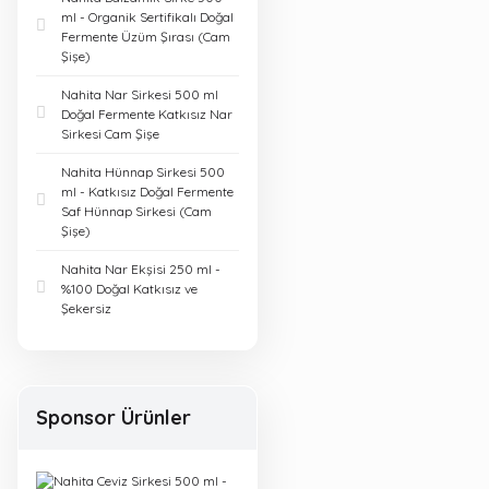
ml - Organik Sertifikalı Doğal
Fermente Üzüm Şırası (Cam
Şişe)
Nahita Nar Sirkesi 500 ml
Doğal Fermente Katkısız Nar
Sirkesi Cam Şişe
Nahita Hünnap Sirkesi 500
ml - Katkısız Doğal Fermente
Saf Hünnap Sirkesi (Cam
Şişe)
Nahita Nar Ekşisi 250 ml -
%100 Doğal Katkısız ve
Şekersiz
Sponsor Ürünler