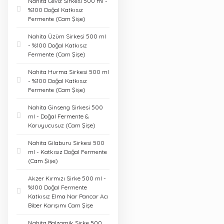
Nahita Ceviz Sirkesi 500 ml -
%100 Doğal Katkısız
Fermente (Cam Şişe)
Nahita Üzüm Sirkesi 500 ml
- %100 Doğal Katkısız
Fermente (Cam Şişe)
Nahita Hurma Sirkesi 500 ml
- %100 Doğal Katkısız
Fermente (Cam Şişe)
Nahita Ginseng Sirkesi 500
ml - Doğal Fermente &
Koruyucusuz (Cam Şişe)
Nahita Gilaburu Sirkesi 500
ml - Katkısız Doğal Fermente
(Cam Şişe)
Akzer Kırmızı Sirke 500 ml -
%100 Doğal Fermente
Katkısız Elma Nar Pancar Acı
Biber Karışımı Cam Şişe
Nahita Balzamik Sirke 500