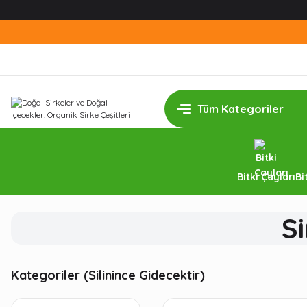
Bitki Çayları
Bi
S
Kategoriler (Silinince Gidecektir)