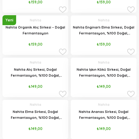
₺159,00
₺159,00
Yeni
Nahita
Nahita
Nahita Organik Alıç Sirkesi – Doğal
Nahita Enginarlı Elma Sirkesi, Doğal
Fermantasyon
Fermantasyon, %100 Doğal,
Katkısız, 500 ml
₺159,00
₺159,00
Nahita
Nahita
Nahita Alıç Sirkesi, Doğal
Nahita Işkın Kökü Sirkesi, Doğal
Fermantasyon, %100 Doğal,
Fermantasyon, %100 Doğal,
Katkısız, 500 ml
Katkısız, 500 ml
₺149,00
₺149,00
Nahita
Nahita
Nahita Elma Sirkesi, Doğal
Nahita Ananas Sirkesi, Doğal
Fermantasyon, %100 Doğal,
Fermantasyon, %100 Doğal,
Katkısız, 500 ml
Katkısız, 500 ml
₺149,00
₺149,00