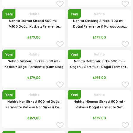
Yeni
Yeni
Nahita
Nahita
Nahita Hurma Sirkesi 500 ml -
Nahita Ginseng Sirkesi 500 ml -
%100 Doğal Katkısız Fermente
Doğal Fermente & Koruyucusuz
(Cam Şişe)
(Cam Şişe)
₺179,00
₺179,00
Yeni
Yeni
Nahita
Nahita
Nahita Gilaburu Sirkesi 500 ml -
Nahita Balzamik Sirke 500 ml -
Katkısız Doğal Fermente (Cam Şişe)
Organik Sertifikalı Doğal Fermente
Üzüm Şırası (Cam Şişe)
₺179,00
₺199,00
Yeni
Yeni
Nahita
Nahita
Nahita Nar Sirkesi 500 ml Doğal
Nahita Hünnap Sirkesi 500 ml -
Fermente Katkısız Nar Sirkesi Cam
Katkısız Doğal Fermente Saf
Şişe
Hünnap Sirkesi (Cam Şişe)
₺169,00
₺179,00